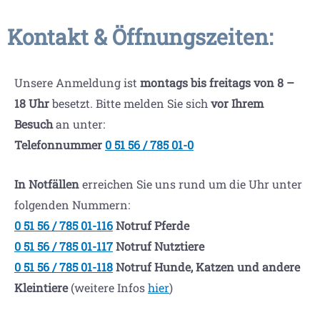
Kontakt & Öffnungszeiten:
Unsere Anmeldung ist
montags bis freitags von 8 –
18 Uhr
besetzt. Bitte melden Sie sich
vor Ihrem
Besuch
an unter:
Telefonnummer
0 51 56 / 785 01-0
In Notfällen
erreichen Sie uns rund um die Uhr unter
folgenden Nummern:
0 51 56 / 785 01-116
Notruf Pferde
0 51 56 / 785 01-117
Notruf Nutztiere
0 51 56 / 785 01-118
Notruf Hunde, Katzen und andere
Kleintiere
(weitere Infos
hier
)