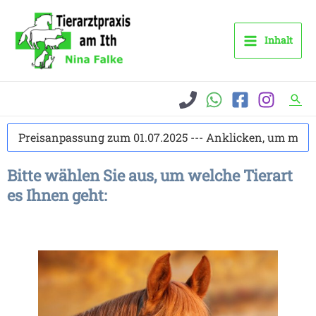
Zum
Inhalt
Inhalt
springen
Suc
Preisanpassung zum 01.07.2025 --- Anklicken, um mehr 
Bitte wählen Sie aus, um welche Tierart
es Ihnen geht: